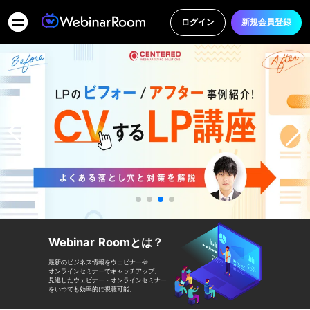
ログイン
新規会員登録
Webinar Room
とは？
最新のビジネス情報をウェビナーや
オンラインセミナーでキャッチアップ。
見逃したウェビナー・オンラインセミナー
をいつでも効率的に視聴可能。