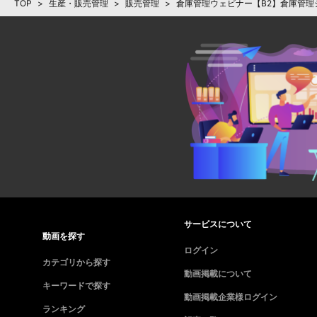
TOP
>
生産・販売管理
>
販売管理
>
倉庫管理ウェビナー【B2】倉庫管
サービスについて
動画を探す
ログイン
カテゴリから探す
動画掲載について
キーワードで探す
動画掲載企業様ログイン
ランキング