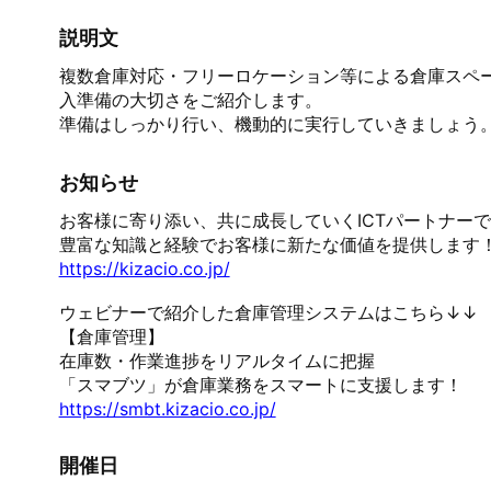
説明文
複数倉庫対応・フリーロケーション等による倉庫スペ
入準備の大切さをご紹介します。

準備はしっかり行い、機動的に実行していきましょう
お知らせ
お客様に寄り添い、共に成長していくICTパートナーで
https://kizacio.co.jp/
ウェビナーで紹介した倉庫管理システムはこちら↓↓

【倉庫管理】

在庫数・作業進捗をリアルタイムに把握

https://smbt.kizacio.co.jp/
開催日