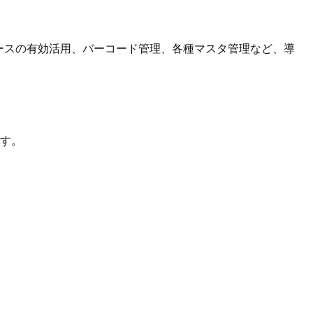
ースの有効活用、バーコード管理、各種マスタ管理など、導
。
す。
