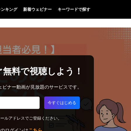
ランキング
新着ウェビナー
キーワードで探す
ぐ無料で視聴しよう！
料でウェビナー動画が見放題のサービスです。
今すぐはじめる
メールアドレスでご登録ください。
方のログインは
こちら