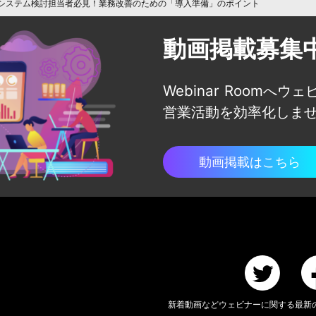
理システム検討担当者必見！業務改善のための「導入準備」のポイント
動画掲載募集
Webinar Roomへウ
営業活動を効率化しま
動画掲載はこちら
新着動画などウェビナーに関する
最新