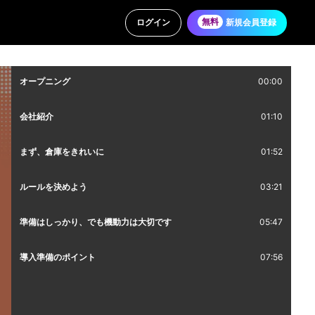
ログイン
無料
新規会員登録
オープニング
00:00
会社紹介
01:10
まず、倉庫をきれいに
01:52
ルールを決めよう
03:21
準備はしっかり、でも機動力は大切です
05:47
導入準備のポイント
07:56