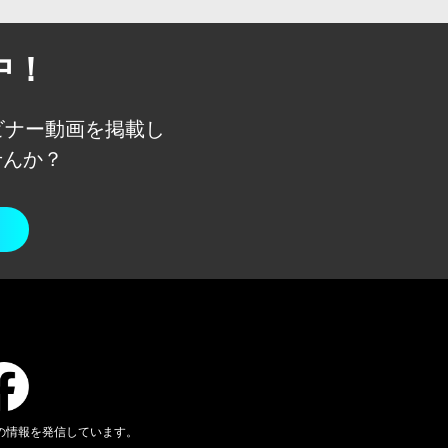
中！
ェビナー動画を
掲載し
せんか？
の情報を発信しています。