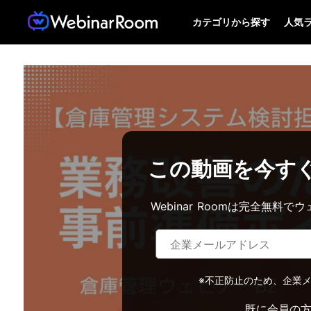
カテゴリから探す
人気
この動画を今す
Webinar Roomは完全無
※不正防止のため、企業
既に会員の