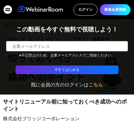
ログイン
新規会員登録
この動画を今すぐ無料で視聴しよう！
※不正防止のため、企業メールアドレスでご登録ください。
今すぐはじめる
既に会員の方のログインは
こちら
サイトリニューアル前に知っておくべき成功へのポ
イント
株式会社ブリッジコーポレーション