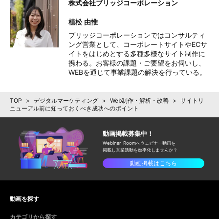
株式会社ブリッジコーポレーション
植松 由惟
ブリッジコーポレーションではコンサルティ
ング営業として、コーポレートサイトやECサ
イトをはじめとする多種多様なサイト制作に
携わる。お客様の課題・ご要望をお伺いし、
WEBを通じて事業課題の解決を行っている。
TOP
>
デジタルマーケティング
>
Web制作・解析・改善
>
サイトリ
ニューアル前に知っておくべき成功へのポイント
動画掲載募集中！
Webinar Roomへウェビナー動画を
掲載し
営業活動を効率化しませんか？
動画掲載はこちら
動画を探す
カテゴリから探す