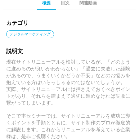
概要
目次
関連動画
カテゴリ
デジタルマーケティング
説明文
現在サイトリニューアルを検討しているが、「どのよう
に進めるのが良いかわからない」「過去に失敗した経験
があるので、うまくいくかどうか不安」などのお悩みを
抱えている方はいらっしゃるのではないでしょうか。

実際、サイトリニューアルには押さえておくべきポイン
トがあり、それらを踏まえて適切に進めなければ失敗に
繋がってしまいます。

そこで本セミナーでは、サイトリニューアルを成功に導
くポイントを手順とともに、サイト制作のプロが徹底的
に解説します。これからリニューアルを考えている企業
様は、是非ご視聴ください。
