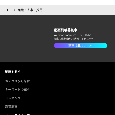
TOP
>
組織・人事・採用
動画掲載募集中！
Webinar Roomへウェビナー動画を
掲載し
営業活動を効率化しませんか？
動画掲載はこちら
動画を探す
カテゴリから探す
キーワードで探す
ランキング
新着動画
サービスについて
ログイン