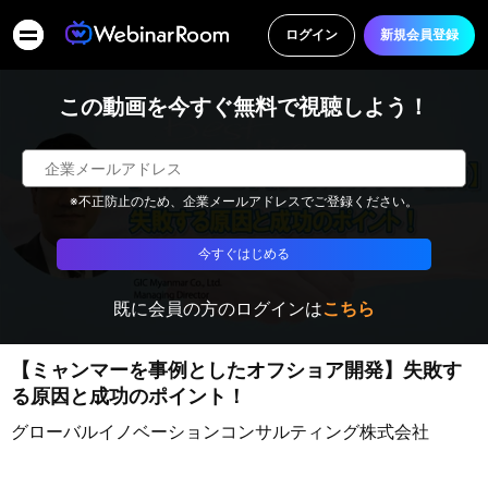
ログイン
新規会員登録
この動画を今すぐ無料で視聴しよう！
※不正防止のため、企業メールアドレスでご登録ください。
今すぐはじめる
既に会員の方のログインは
こちら
【ミャンマーを事例としたオフショア開発】失敗す
る原因と成功のポイント！
グローバルイノベーションコンサルティング株式会社