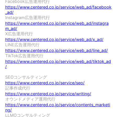
Facebook広告運用代行　
https://www.centered.co.jp/service/web_ad/facebook
_ad/
Instagram広告運用代行　
https://www.centered.co.jp/service/web_ad/instagra
m_ad/
X広告運用代行　
https://www.centered.co.jp/service/web_ad/x_ad/
LINE広告運用代行　
https://www.centered.co.jp/service/web_ad/line_ad/
TikTok広告運用代行　
https://www.centered.co.jp/service/web_ad/tiktok_ad
/
SEOコンサルティング　
https://www.centered.co.jp/service/seo/
記事作成代行　
https://www.centered.co.jp/service/writing/
オウンドメディア運用代行　
https://www.centered.co.jp/service/contents_marketi
ng/
LLMOコンサルティング　