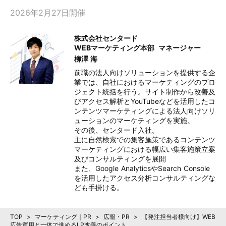
2026年2月27日開催
株式会社センタード
WEBマーケティング本部
マネージャー
柳澤 海
前職の法人向けソリューションを提供する企
業では、自社におけるマーケティングのプロ
ジェクト統括を行う。サイト制作から改善及
びアクセス解析とYouTubeなどを活用したコ
ンテンツマーケティングによる法人向けソリ
ューションのマーケティングを実施。

その後、センタード入社。

主に自然検索での集客施策であるコンテンツ
マーケティングにおける幅広い集客施策立案
及びコンサルティングを展開

また、Google AnalyticsやSearch Console
を活用したアクセス分析コンサルティングな
ども手掛ける。
TOP
>
マーケティング｜PR
>
広報・PR
>
【発注担当者様向け】WEB
広告運用と一体で進めるLP改善のポイント