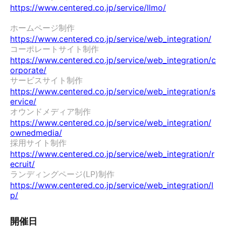
https://www.centered.co.jp/service/llmo/
ホームページ制作　
https://www.centered.co.jp/service/web_integration/
コーポレートサイト制作　
https://www.centered.co.jp/service/web_integration/c
orporate/
サービスサイト制作　
https://www.centered.co.jp/service/web_integration/s
ervice/
オウンドメディア制作　
https://www.centered.co.jp/service/web_integration/
ownedmedia/
採用サイト制作　
https://www.centered.co.jp/service/web_integration/r
ecruit/
ランディングページ(LP)制作　
https://www.centered.co.jp/service/web_integration/l
p/
開催日