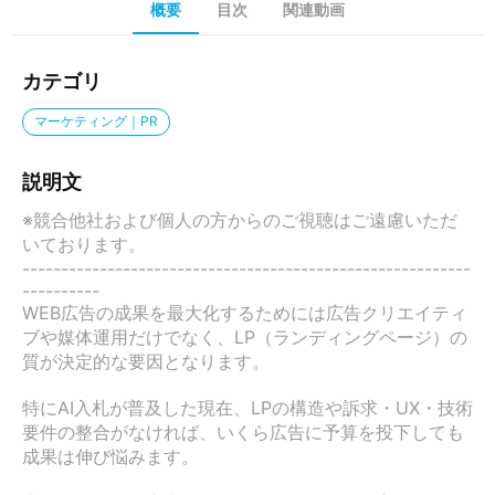
概要
目次
関連動画
カテゴリ
マーケティング｜PR
説明文
※競合他社および個人の方からのご視聴はご遠慮いただ
いております。

----------------------------------------------------------
----------

WEB広告の成果を最大化するためには広告クリエイティ
ブや媒体運用だけでなく、LP（ランディングページ）の
質が決定的な要因となります。

特にAI入札が普及した現在、LPの構造や訴求・UX・技術
要件の整合がなければ、いくら広告に予算を投下しても
成果は伸び悩みます。
