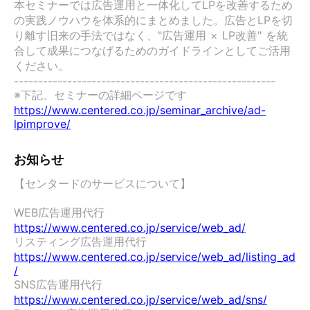
本セミナーでは広告運用と一体化してLPを改善するため
の実践ノウハウを体系的にまとめました。広告とLPを切
り離す旧来の手法ではなく、"広告運用 × LP改善" を統
合して成果につなげるためのガイドラインとしてご活用
ください。

------------------------------------------------------

https://www.centered.co.jp/seminar_archive/ad-
lpimprove/
お知らせ
【センタードのサービスについて】

WEB広告運用代行　
https://www.centered.co.jp/service/web_ad/
リスティング広告運用代行　
https://www.centered.co.jp/service/web_ad/listing_ad
/
SNS広告運用代行　
https://www.centered.co.jp/service/web_ad/sns/