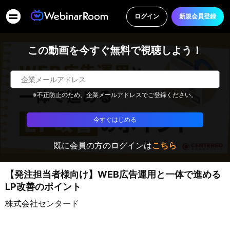
ログイン
新規会員登録
この動画を今すぐ無料で視聴しよう！
※不正防止のため、企業メールアドレスでご登録ください。
今すぐはじめる
既に会員の方のログインは
こちら
【発注担当者様向け】WEB広告運用と一体で進める
LP改善のポイント
株式会社センタード