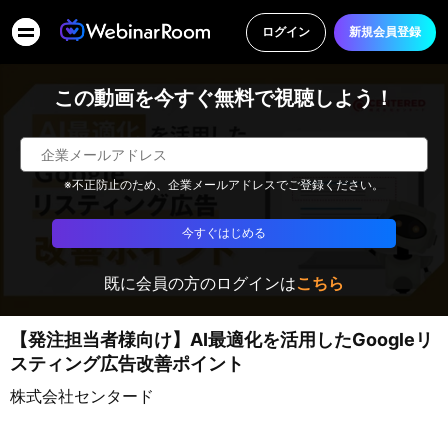
ログイン
新規会員登録
この動画を今すぐ無料で視聴しよう！
※不正防止のため、企業メールアドレスでご登録ください。
今すぐはじめる
既に会員の方のログインは
こちら
【発注担当者様向け】AI最適化を活用したGoogleリ
スティング広告改善ポイント
株式会社センタード