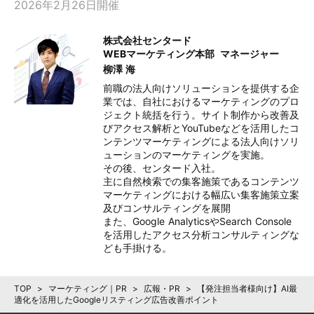
2026年2月26日開催
株式会社センタード
WEBマーケティング本部
マネージャー
柳澤 海
前職の法人向けソリューションを提供する企
業では、自社におけるマーケティングのプロ
ジェクト統括を行う。サイト制作から改善及
びアクセス解析とYouTubeなどを活用したコ
ンテンツマーケティングによる法人向けソリ
ューションのマーケティングを実施。

その後、センタード入社。

主に自然検索での集客施策であるコンテンツ
マーケティングにおける幅広い集客施策立案
及びコンサルティングを展開

また、Google AnalyticsやSearch Console
を活用したアクセス分析コンサルティングな
ども手掛ける。
TOP
>
マーケティング｜PR
>
広報・PR
>
【発注担当者様向け】AI最
適化を活用したGoogleリスティング広告改善ポイント