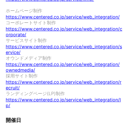
ホームページ制作　
https://www.centered.co.jp/service/web_integration/
コーポレートサイト制作　
https://www.centered.co.jp/service/web_integration/c
orporate/
サービスサイト制作　
https://www.centered.co.jp/service/web_integration/s
ervice/
オウンドメディア制作　
https://www.centered.co.jp/service/web_integration/
ownedmedia/
採用サイト制作　
https://www.centered.co.jp/service/web_integration/r
ecruit/
ランディングページ(LP)制作　
https://www.centered.co.jp/service/web_integration/l
p/
開催日