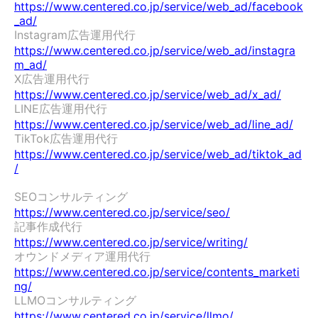
https://www.centered.co.jp/service/web_ad/facebook
_ad/
Instagram広告運用代行　
https://www.centered.co.jp/service/web_ad/instagra
m_ad/
X広告運用代行　
https://www.centered.co.jp/service/web_ad/x_ad/
LINE広告運用代行　
https://www.centered.co.jp/service/web_ad/line_ad/
TikTok広告運用代行　
https://www.centered.co.jp/service/web_ad/tiktok_ad
/
SEOコンサルティング　
https://www.centered.co.jp/service/seo/
記事作成代行　
https://www.centered.co.jp/service/writing/
オウンドメディア運用代行　
https://www.centered.co.jp/service/contents_marketi
ng/
LLMOコンサルティング　
https://www.centered.co.jp/service/llmo/