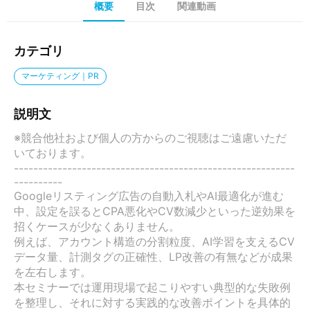
概要
目次
関連動画
カテゴリ
マーケティング｜PR
説明文
※競合他社および個人の方からのご視聴はご遠慮いただ
いております。

----------------------------------------------------------
----------

Googleリスティング広告の自動入札やAI最適化が進む
中、設定を誤るとCPA悪化やCV数減少といった逆効果を
招くケースが少なくありません。

例えば、アカウント構造の分割粒度、AI学習を支えるCV
データ量、計測タグの正確性、LP改善の有無などが成果
を左右します。

本セミナーでは運用現場で起こりやすい典型的な失敗例
を整理し、それに対する実践的な改善ポイントを具体的