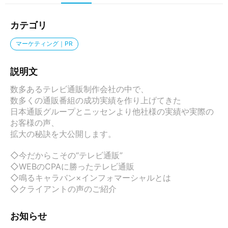
カテゴリ
マーケティング｜PR
説明文
数多あるテレビ通販制作会社の中で、

数多くの通販番組の成功実績を作り上げてきた

日本通販グループとニッセンより他社様の実績や実際の
お客様の声、

拡大の秘訣を大公開します。

◇今だからこその“テレビ通販”

◇WEBのCPAに勝ったテレビ通販

◇鳴るキャラバン×インフォマーシャルとは

◇クライアントの声のご紹介
お知らせ