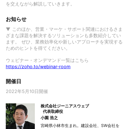
を交えながら解説していきます。
お知らせ
▼ このほか、営業・マーケ・サポート関連におけるさま
ざまな課題を解決するソリューションも多数紹介してい
ます。 ぜひ、業務効率化や新しいアプローチを実現する
ためのヒントを得てください。 

https://zoho.to/webinar-room
開催日
2022年5月10日開催
株式会社ジーニアスウェブ
代表取締役
小園 浩之
宮崎県小林市生まれ。建設会社、SW会社を