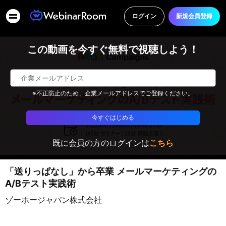
ログイン
新規会員登録
この動画を今すぐ無料で視聴しよう！
※不正防止のため、企業メールアドレスでご登録ください。
今すぐはじめる
既に会員の方のログインは
こちら
「送りっぱなし」から卒業 メールマーケティングの
A/Bテスト実践術
ゾーホージャパン株式会社