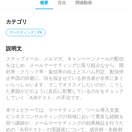
概要
目次
関連動画
カテゴリ
マーケティング｜PR
説明文
ステップメール、メルマガ、キャンペーンメールの配信
をはじめ、メールマーケティングに取り組みながら、開
封率・クリック率・返信率の向上とスパム判定、配信停
止申請の回避に、頭を悩ませている担当者が非常に多く
いらっしゃいます。そこでオススメしたいのが、こうし
た要因がどのように反応に影響しているのかをチェック
していく「A/Bテスト」の手法です。

本ウェビナーでは、マーケティング、ツール導入支援、
ビジネスコンサルティングの領域において豊富な経験を
持つ講師が、メールマーケティングの効果検証を行うた
めの「A/Bテスト」の実践術について、成功例・失敗例