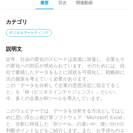
概要
目次
関連動画
カテゴリ
デジタルマーケティング
説明文
近年、社会の変化のスピードは急激に加速し、企業もそ
の変化への対応が求められています。そのためには、自
社で蓄積したデータをもとに現状を可視化し、戦略的に
次の施策を考えていく必要があります。

この「データを分析して企業の意思決定に役立てるこ
と」を「BI（ビジネスインテリジェンス）」といい、
今、多くの企業がBIツールを導入しています。

このウェビナーでは、データを分析する方法としてはじ
めに思い浮かぶ表計算ソフトウェア「Microsoft Excel」
と、分析に特化した「BIツール」の違いや、使い分けの
判断ポイントなどをご紹介します。また、お手持ちのエ