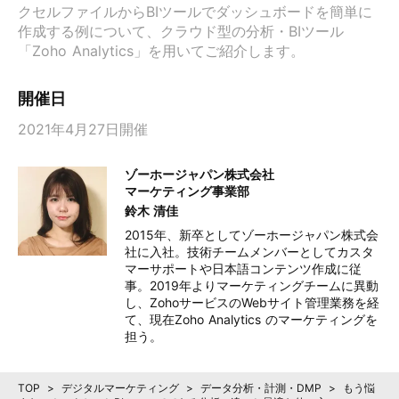
クセルファイルからBIツールでダッシュボードを簡単に
作成する例について、クラウド型の分析・BIツール
「Zoho Analytics」を用いてご紹介します。
開催日
2021年4月27日開催
ゾーホージャパン株式会社
マーケティング事業部
鈴木 清佳
2015年、新卒としてゾーホージャパン株式会
社に入社。技術チームメンバーとしてカスタ
マーサポートや日本語コンテンツ作成に従
事。2019年よりマーケティングチームに異動
し、ZohoサービスのWebサイト管理業務を経
て、現在Zoho Analytics のマーケティングを
担う。
TOP
>
デジタルマーケティング
>
データ分析・計測・DMP
>
もう悩