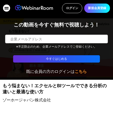
ログイン
新規会員登録
この動画を今すぐ無料で視聴しよう！
※不正防止のため、企業メールアドレスでご登録ください。
今すぐはじめる
既に会員の方のログインは
こちら
もう悩まない！エクセルとBIツールでできる分析の
違いと最適な使い方
ゾーホージャパン株式会社