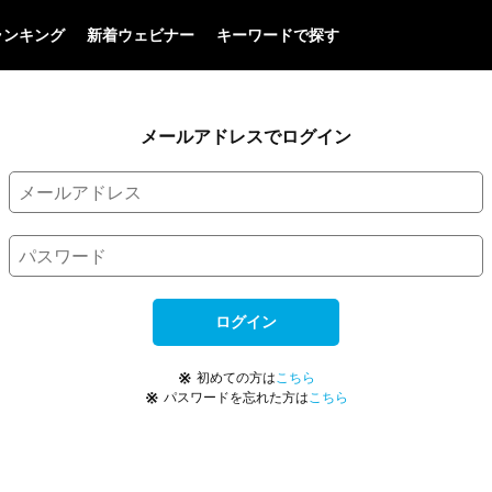
ランキング
新着ウェビナー
キーワードで探す
メールアドレスでログイン
ログイン
※
初めての方は
こちら
※
パスワードを忘れた方は
こちら