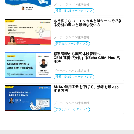
ゾーホージャパン株式会社
営業・BtoBマーケティング
もう悩まない！エクセルとBIツールででき
る分析の違いと最適な使い方
ゾーホージャパン株式会社
デジタルマーケティング
顧客管理から顧客体験管理へ

CRM 連携で強化するZoho CRM Plus 活
用法
ゾーホージャパン株式会社
営業・BtoBマーケティング
SNSの運用工数を下げて、効果を最大化
する方法
ゾーホージャパン株式会社
デジタルマーケティング