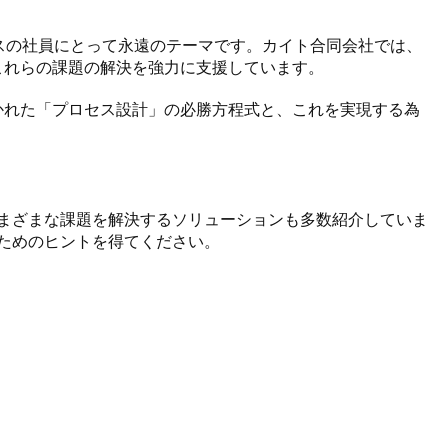
スの社員にとって永遠のテーマです。カイト合同会社では、
これらの課題の解決を強力に支援しています。

かれた「プロセス設計」の必勝方程式と、これを実現する為
さまざまな課題を解決するソリューションも多数紹介していま
めのヒントを得てください。 
