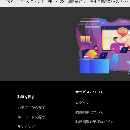
TOP
>
マーケティング｜PR
>
DX・戦略策定
>
“中小企業のCRMスペシ
サービスについて
動画を探す
ログイン
カテゴリから探す
動画掲載について
キーワードで探す
動画掲載企業様ログイン
ランキング