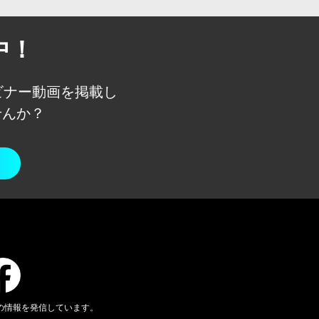
中！
ェビナー動画を
掲載し
せんか？
の情報を発信しています。