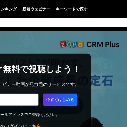
ランキング
新着ウェビナー
キーワードで探す
ぐ無料で視聴しよう！
料でウェビナー動画が見放題のサービスです。
今すぐはじめる
メールアドレスでご登録ください。
方のログインは
こちら