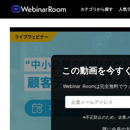
カテゴリから探す
人気
この動画を今す
Webinar Roomは完全無
※不正防止のため、企業
既に会員の