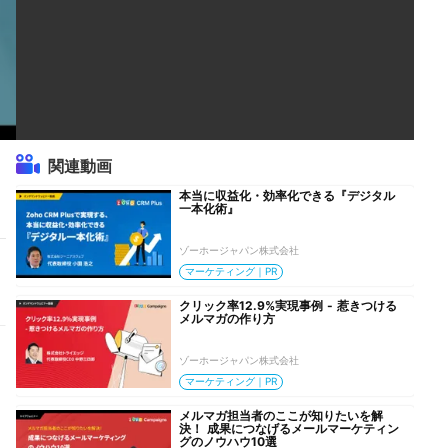
関連動画
本当に収益化・効率化できる『デジタル
一本化術』
ゾーホージャパン株式会社
マーケティング｜PR
クリック率12.9%実現事例 - 惹きつける
メルマガの作り方
ゾーホージャパン株式会社
マーケティング｜PR
メルマガ担当者のここが知りたいを解
決！ 成果につなげるメールマーケティン
グのノウハウ10選