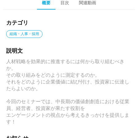
概要
目次
関連動画
カテゴリ
組織・人事・採用
説明文
人材戦略を効果的に推進するには何から取り組むべき
か。

その取り組みをどのように測定するのか。

それをどのように企業価値に結び付け、投資家に伝達し
たらよいのか。

今回のセミナーでは、中長期の価値創創造における従業
員、経営者、投資家が果たす役割を

エンゲージメントの視点から考えるきっかけを提供しま
す！