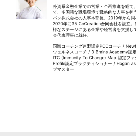
外資系金融企業での営業・企画推進を経て、
て、多国籍な職場環境で戦略的な人事を担当
パン株式会社の人事本部長、2019年から同
2020年に35 CoCreation合同会
様なステージにある企業や経営者を支援して
会代表理事に就任。

国際コーチング連盟認定PCCコーチ / Newfie
ウェルネスコーチ / 3 Brains Academy認定コーチ
ITC (Immunity To Change) Map 認定
Profile認定プラクティショナー / Hogan
ブマスター