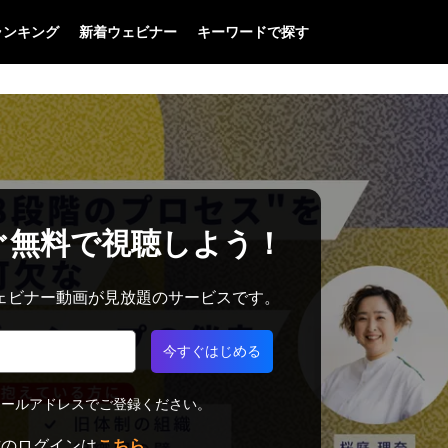
ランキング
新着ウェビナー
キーワードで探す
ぐ無料で視聴しよう！
料でウェビナー動画が見放題のサービスです。
今すぐはじめる
メールアドレスでご登録ください。
方のログインは
こちら