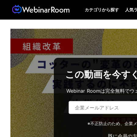
カテゴリから探す
人気
この動画を今す
Webinar Roomは完全無
※不正防止のため、企業
既に会員の