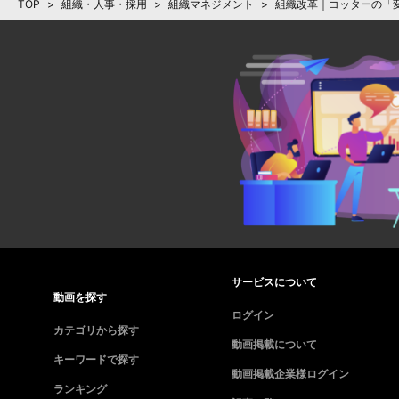
TOP
>
組織・人事・採用
>
組織マネジメント
>
組織改革｜コッターの「
サービスについて
動画を探す
ログイン
カテゴリから探す
動画掲載について
キーワードで探す
動画掲載企業様ログイン
ランキング