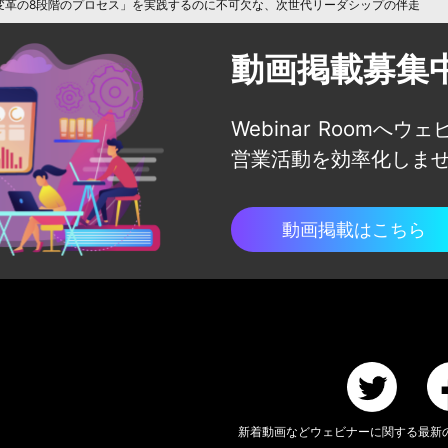
変革の8段階のプロセス」を実践するのに不可欠な、次世代リーダシップの伴走
動画掲載募集
Webinar Roomへウ
営業活動を効率化しま
動画掲載はこちら
新着動画などウェビナーに関する
最新