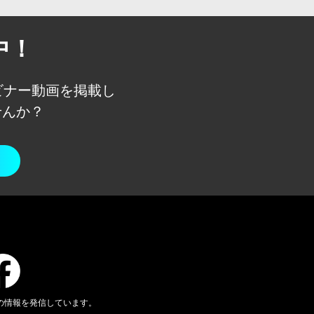
中！
ェビナー動画を
掲載し
せんか？
の情報を発信しています。