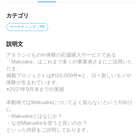
カテゴリ
マーケティング｜PR
説明文
アタラシイものや体験の応援購入サービスである
「Makuake」はこれまで多くの事業者さまにご活用いた
だき、

掲載プロジェクトは約20,000件※と、日々新しいモノや
体験が生まれています。

※2021年9月末までの実績

本動画ではMakuakeについてよく知らないという方向け
に

・Makuakeとはなにか？

・なぜMakuakeを使うと良いのか？

といった内容をご説明しております。
