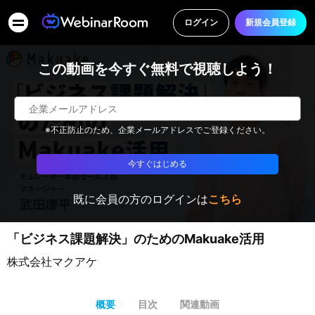
ログイン
新規会員登録
この動画を今すぐ無料で視聴しよう！
※不正防止のため、企業メールアドレスでご登録ください。
今すぐはじめる
既に会員の方のログインは
こちら
「ビジネス課題解決」のためのMakuake活用
株式会社マクアケ
概要
目次
関連動画