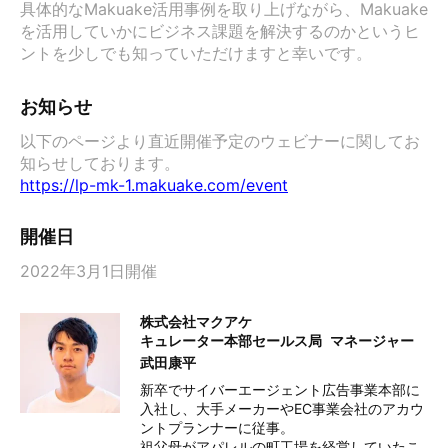
具体的なMakuake活用事例を取り上げながら、Makuake
を活用していかにビジネス課題を解決するのかというヒ
ントを少しでも知っていただけますと幸いです。
お知らせ
以下のページより直近開催予定のウェビナーに関してお
https://lp-mk-1.makuake.com/event
開催日
2022年3月1日開催
株式会社マクアケ
キュレーター本部セールス局
マネージャー
武田康平
新卒でサイバーエージェント広告事業本部に
入社し、大手メーカーやEC事業会社のアカウ
ントプランナーに従事。

祖父母がアパレルの町工場を経営していたこ