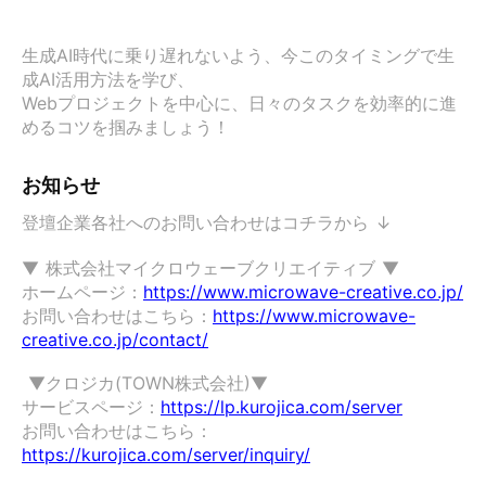
生成AI時代に乗り遅れないよう、今このタイミングで生
成AI活用方法を学び、

Webプロジェクトを中心に、日々のタスクを効率的に進
めるコツを掴みましょう！
お知らせ
登壇企業各社へのお問い合わせはコチラから ↓

▼ 株式会社マイクロウェーブクリエイティブ ▼

ホームページ：
https://www.microwave-creative.co.jp/
お問い合わせはこちら：
https://www.microwave-
creative.co.jp/contact/
 ▼クロジカ(TOWN株式会社)▼

サービスページ：
https://lp.kurojica.com/server
お問い合わせはこちら：
https://kurojica.com/server/inquiry/