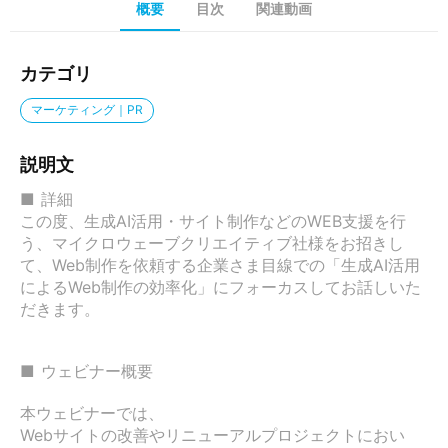
概要
目次
関連動画
カテゴリ
マーケティング｜PR
説明文
■ 詳細

この度、生成AI活用・サイト制作などのWEB支援を行
う、マイクロウェーブクリエイティブ社様をお招きし
て、Web制作を依頼する企業さま目線での「生成AI活用
によるWeb制作の効率化」にフォーカスしてお話しいた
だきます。

■ ウェビナー概要

本ウェビナーでは、

Webサイトの改善やリニューアルプロジェクトにおい