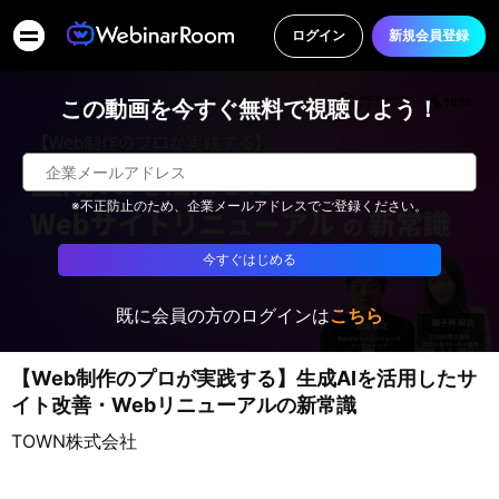
ログイン
新規会員登録
この動画を今すぐ無料で視聴しよう！
※不正防止のため、企業メールアドレスでご登録ください。
今すぐはじめる
既に会員の方のログインは
こちら
【Web制作のプロが実践する】生成AIを活用したサ
イト改善・Webリニューアルの新常識
TOWN株式会社