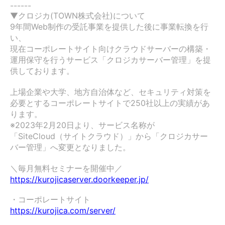
------

▼クロジカ(TOWN株式会社)について

9年間Web制作の受託事業を提供した後に事業転換を行
い、

現在コーポレートサイト向けクラウドサーバーの構築・
運用保守を行うサービス「クロジカサーバー管理」を提
供しております。

上場企業や大学、地方自治体など、セキュリティ対策を
必要とするコーポレートサイトで250社以上の実績があ
ります。

※2023年2月20日より、サービス名称が
「SiteCloud（サイトクラウド）」から「クロジカサー
バー管理」へ変更となりました。

https://kurojicaserver.doorkeeper.jp/
https://kurojica.com/server/