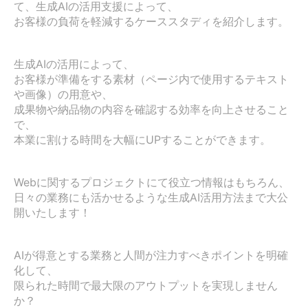
て、生成AIの活用支援によって、

お客様の負荷を軽減するケーススタディを紹介します。

生成AIの活用によって、

お客様が準備をする素材（ページ内で使用するテキスト
や画像）の用意や、

成果物や納品物の内容を確認する効率を向上させること
で、

本業に割ける時間を大幅にUPすることができます。

Webに関するプロジェクトにて役立つ情報はもちろん、

日々の業務にも活かせるような生成AI活用方法まで大公
開いたします！

AIが得意とする業務と人間が注力すべきポイントを明確
化して、

限られた時間で最大限のアウトプットを実現しません
か？
