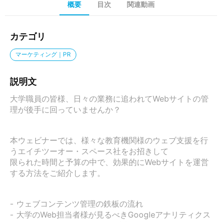
概要
目次
関連動画
カテゴリ
マーケティング｜PR
説明文
大学職員の皆様、日々の業務に追われてWebサイトの管
理が後手に回っていませんか？

本ウェビナーでは、様々な教育機関様のウェブ支援を行
うエイチツーオー・スペース社をお招きして

限られた時間と予算の中で、効果的にWebサイトを運営
する方法をご紹介します。

- ウェブコンテンツ管理の鉄板の流れ

- 大学のWeb担当者様が見るべきGoogleアナリティクス