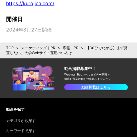
https://kurojica.com/
開催日
2024年8月27日開催
TOP
>
マーケティング｜PR
>
広報・PR
>
【30分でわかる】まず見
直したい、大学Webサイト運用のいろは
動画掲載募集中！
Webinar Roomへウェビナー動画を
掲載し
営業活動を効率化しませんか？
動画掲載はこちら
動画を探す
カテゴリから探す
キーワードで探す