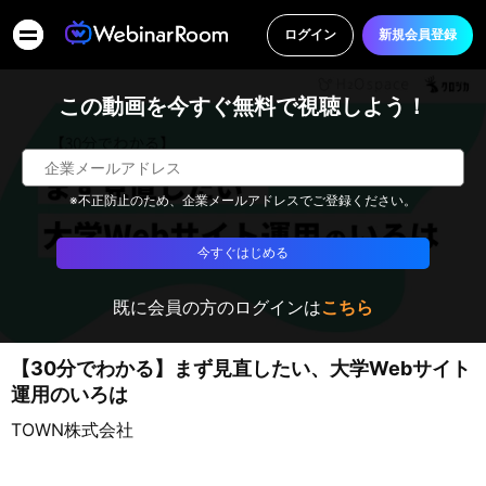
ログイン
新規会員登録
この動画を今すぐ無料で視聴しよう！
※不正防止のため、企業メールアドレスでご登録ください。
今すぐはじめる
既に会員の方のログインは
こちら
【30分でわかる】まず見直したい、大学Webサイト
運用のいろは
TOWN株式会社