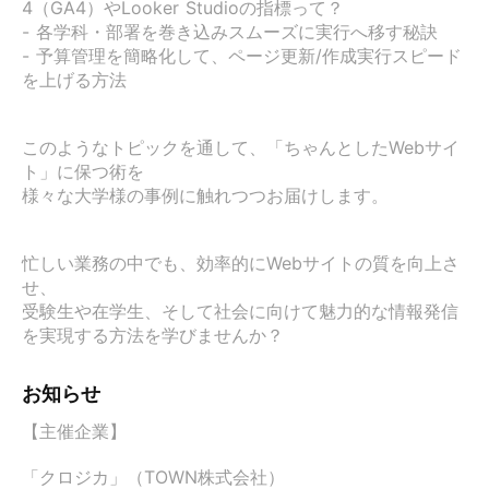
4（GA4）やLooker Studioの指標って？

- 各学科・部署を巻き込みスムーズに実行へ移す秘訣

- 予算管理を簡略化して、ページ更新/作成実行スピード
を上げる方法

このようなトピックを通して、「ちゃんとしたWebサイ
ト」に保つ術を

様々な大学様の事例に触れつつお届けします。

忙しい業務の中でも、効率的にWebサイトの質を向上さ
せ、

受験生や在学生、そして社会に向けて魅力的な情報発信
を実現する方法を学びませんか？
お知らせ
【主催企業】

「クロジカ」（TOWN株式会社）　