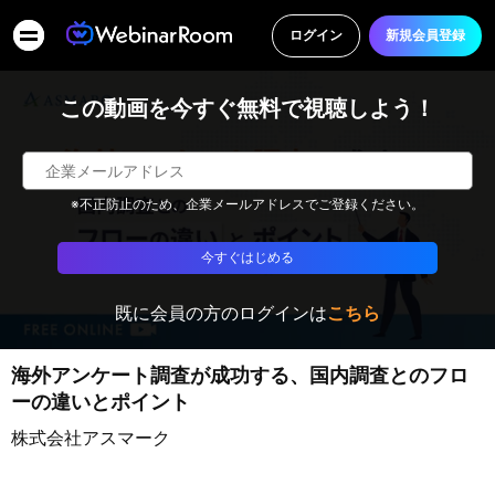
ログイン
新規会員登録
この動画を今すぐ無料で視聴しよう！
※不正防止のため、企業メールアドレスでご登録ください。
今すぐはじめる
既に会員の方のログインは
こちら
海外アンケート調査が成功する、国内調査とのフロ
ーの違いとポイント
株式会社アスマーク