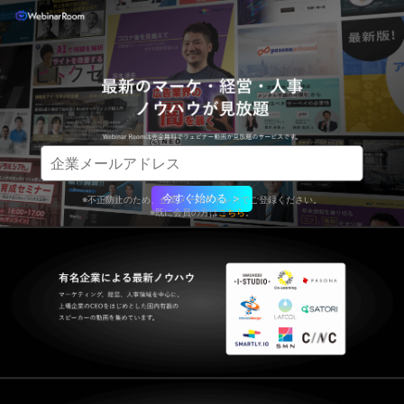
今すぐ始める ＞
※不正防止のため、企業メールアドレスでご登録ください。
※既に会員の方は
こちら
。