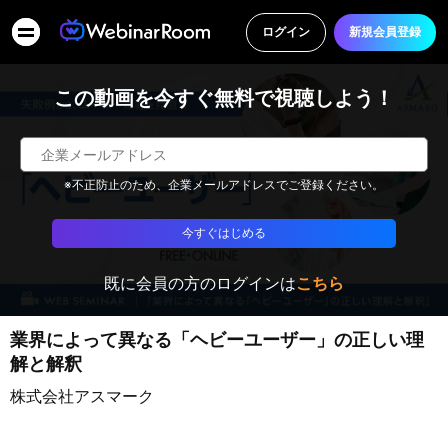
ログイン
新規会員登録
この動画を今すぐ無料で視聴しよう！
※不正防止のため、企業メールアドレスでご登録ください。
今すぐはじめる
既に会員の方のログインは
こちら
業界によって異なる「ヘビーユーザー」の正しい理
解と解釈
株式会社アスマーク