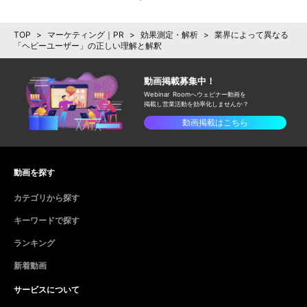
TOP
>
マーケティング｜PR
>
効果測定・解析
>
業界によって異なる
「ヘビーユーザー」の正しい理解と解釈
動画掲載募集中！
Webinar Roomへウェビナー動画を
掲載し
営業活動を効率化しませんか？
動画掲載はこちら
動画を探す
カテゴリから探す
キーワードで探す
ランキング
新着動画
サービスについて