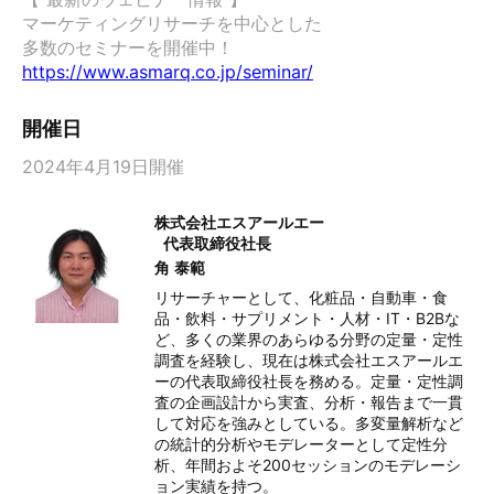
マーケティングリサーチを中心とした

https://www.asmarq.co.jp/seminar/
開催日
2024年4月19日開催
株式会社エスアールエー
代表取締役社長
角 泰範
リサーチャーとして、化粧品・自動車・食
品・飲料・サプリメント・人材・IT・B2Bな
ど、多くの業界のあらゆる分野の定量・定性
調査を経験し、現在は株式会社エスアールエ
ーの代表取締役社長を務める。定量・定性調
査の企画設計から実査、分析・報告まで一貫
して対応を強みとしている。多変量解析など
の統計的分析やモデレーターとして定性分
析、年間およそ200セッションのモデレーシ
ョン実績を持つ。