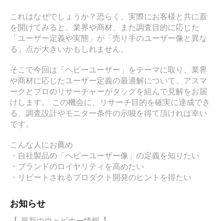
これはなぜでしょうか？恐らく、実際にお客様と共に蓋
を開けてみると、業界や商材、また調査目的に応じた
「ユーザー定義や実態」が「売り手のユーザー像と異な
る」点が大きいかもしれません。

そこで今回は「ヘビーユーザー」をテーマに取り、業界
や商材に応じたユーザー定義の最適解について、アスマ
ークとプロのリサーチャーがタッグを組んで見解をお届
けします。 この機会に、リサーチ目的を確実に達成でき
る、調査設計やモニター条件の示唆を得て頂ければ幸い
です。

こんな人にお薦め

・自社製品の「ヘビーユーザー像」の定義を知りたい

・ブランドのロイヤリティを高めたい

・リピートされるプロダクト開発のヒントを得たい
お知らせ
【 最新のウェビナー情報 】
