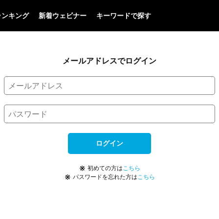
ランキング
新着ウェビナー
キーワードで探す
メールアドレスでログイン
ログイン
※
初めての方は
こちら
※
パスワードを忘れた方は
こちら