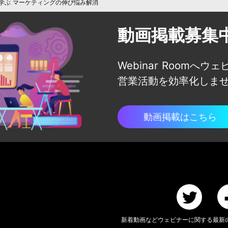
学ぶ マーケティングの伸び悩み解消
動画掲載募集
Webinar Roomへウ
営業活動を効率化しま
動画掲載はこちら
新着動画などウェビナーに関する
最新