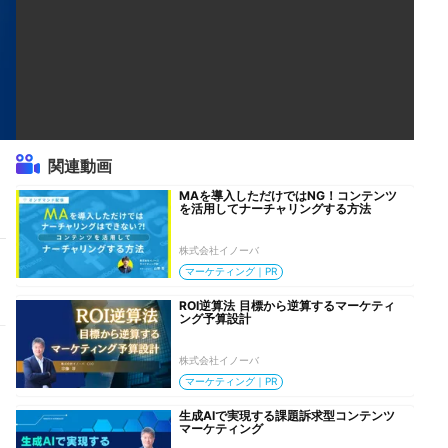
関連動画
MAを導入しただけではNG！コンテンツ
を活用してナーチャリングする方法
株式会社イノーバ
マーケティング｜PR
ROI逆算法 目標から逆算するマーケティ
ング予算設計
株式会社イノーバ
マーケティング｜PR
生成AIで実現する課題訴求型コンテンツ
マーケティング