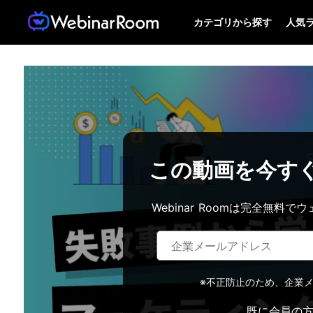
カテゴリから探す
人気
この動画を今す
Webinar Roomは完全無
※不正防止のため、企業
既に会員の