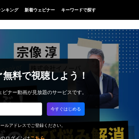
ランキング
新着ウェビナー
キーワードで探す
ぐ無料で視聴しよう！
料でウェビナー動画が見放題のサービスです。
今すぐはじめる
メールアドレスでご登録ください。
方のログインは
こちら