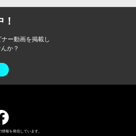
中！
ェビナー動画を
掲載し
せんか？
の情報を発信しています。