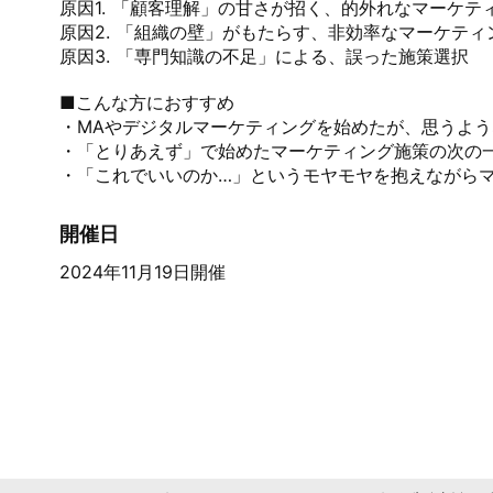
原因1. 「顧客理解」の甘さが招く、的外れなマーケティ
原因2. 「組織の壁」がもたらす、非効率なマーケティン
原因3. 「専門知識の不足」による、誤った施策選択

■こんな方におすすめ

・MAやデジタルマーケティングを始めたが、思うよう
・「とりあえず」で始めたマーケティング施策の次の一
・「これでいいのか…」というモヤモヤを抱えながら
開催日
2024年11月19日開催