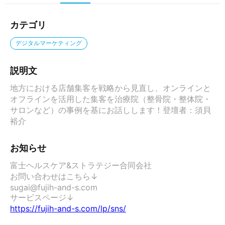
カテゴリ
デジタルマーケティング
説明文
地方における店舗集客を戦略から見直し、オンラインと
オフラインを活用した集客を治療院（整骨院・整体院・
サロンなど）の事例を基にお話しします！登壇者：須貝
裕介
お知らせ
富士ヘルスケア&ストラテジー合同会社

お問い合わせはこちら↓

sugai@fujih-and-s.com

https://fujih-and-s.com/lp/sns/