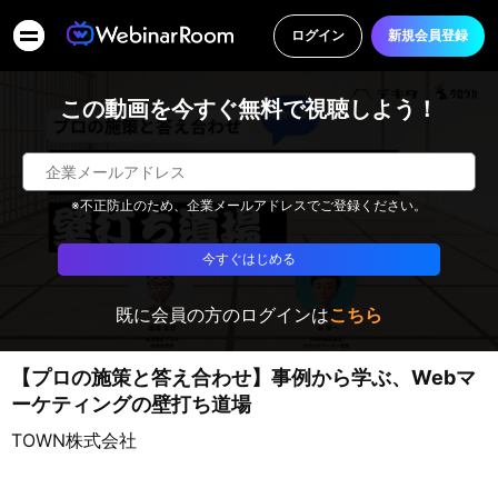
ログイン
新規会員登録
この動画を今すぐ無料で視聴しよう！
※不正防止のため、企業メールアドレスでご登録ください。
今すぐはじめる
既に会員の方のログインは
こちら
【プロの施策と答え合わせ】事例から学ぶ、Webマ
ーケティングの壁打ち道場
TOWN株式会社