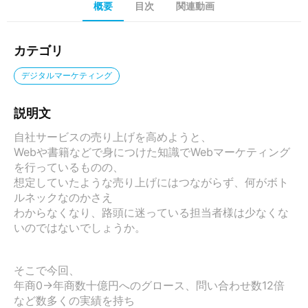
概要
目次
関連動画
カテゴリ
デジタルマーケティング
説明文
自社サービスの売り上げを高めようと、

Webや書籍などで身につけた知識でWebマーケティング
を行っているものの、

想定していたような売り上げにはつながらず、何がボト
ルネックなのかさえ

わからなくなり、路頭に迷っている担当者様は少なくな
いのではないでしょうか。

そこで今回、

年商0→年商数十億円へのグロース、問い合わせ数12倍
など数多くの実績を持ち
