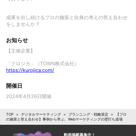
成果を出し続けるプロの施策と自身の考えの答え合わせ
をしませんか？
お知らせ
【主催企業】

「クロジカ」（TOWN株式会社）　
https://kurojica.com/
開催日
2024年4月26日開催
TOP
>
デジタルマーケティング
>
プランニング・戦略策定
>
【プロ
の施策と答え合わせ】事例から学ぶ、Webマーケティングの壁打ち道場
動画掲載募集中！