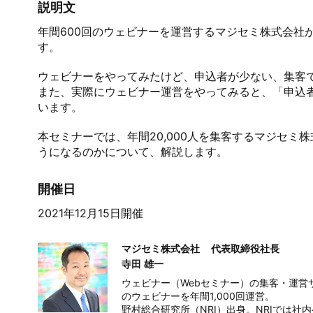
説明文
年間600回のウェビナーを運営するマジセミ株式会社
す。

ウェビナーをやってみたけど、申込者が少ない、集客で
また、実際にウェビナー運営をやってみると、「申込
います。

本セミナーでは、年間20,000人を集客するマジセ
うになるのかについて、解説します。
開催日
2021年12月15日開催
マジセミ株式会社
代表取締役社長
寺田 雄一
ウェビナー（Webセミナー）の集客・運営
のウェビナーを年間1,000回運営。

野村総合研究所（NRI）出身。NRIでは