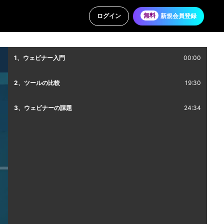
ログイン
無料
新規会員登録
1、ウェビナー入門
00:00
2、ツールの比較
19:30
3、ウェビナーの課題
24:34