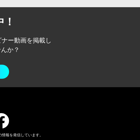
中！
ェビナー動画を
掲載し
せんか？
の情報を発信しています。