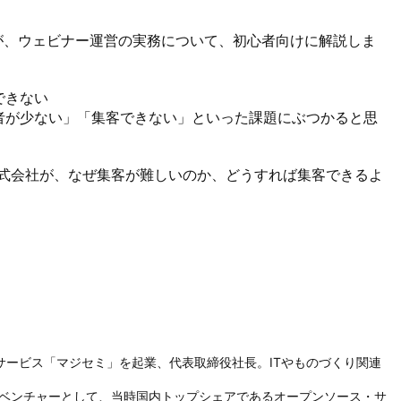
が、ウェビナー運営の実務について、初心者向けに解説しま
きない

者が少ない」「集客できない」といった課題にぶつかると思
ミ株式会社が、なぜ集客が難しいのか、どうすれば集客できるよ
サービス「マジセミ」を起業、代表取締役社長。ITやものづくり関連
社内ベンチャーとして、当時国内トップシェアであるオープンソース・サ