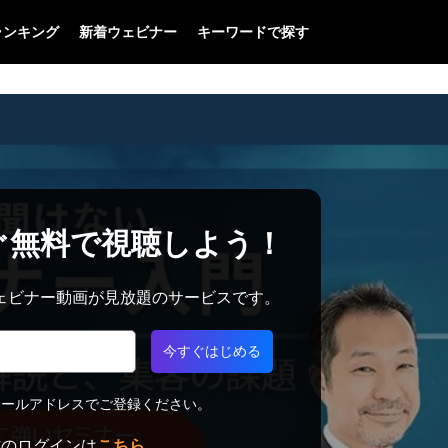
ランキング
新着ウェビナー
キーワードで探す
ぐ無料で視聴しよう！
料でウェビナー動画が見放題のサービスです。
今すぐはじめる
メールアドレスでご登録ください。
方のログインは
こちら