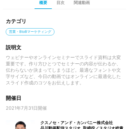
概要
目次
関連動画
カテゴリ
営業・BtoBマーケティング
説明文
ウェビナーやオンラインセミナーでスライド資料は大変
重要です。作り方ひとつでセミナーの内容が伝わるか、
伝わらないか決まってしまうほど。最適なフォントや文
字サイズなど、今日の動画ではオンラインに最適化した
スライド作成のコツをお伝えします。
開催日
2021年7月31日開催
クスノセ・アンド・カンパニー株式会社
品川動画配信スタジオ
取締役／スタジオ総責