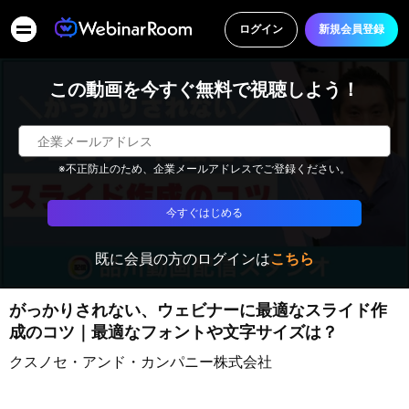
ログイン
新規会員登録
この動画を今すぐ無料で視聴しよう！
※不正防止のため、企業メールアドレスでご登録ください。
今すぐはじめる
既に会員の方のログインは
こちら
がっかりされない、ウェビナーに最適なスライド作
成のコツ｜最適なフォントや文字サイズは？
クスノセ・アンド・カンパニー株式会社