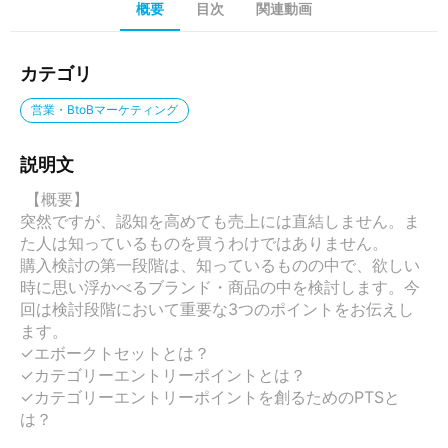
概要
目次
関連動画
カテゴリ
営業・BtoBマーケティング
説明文
 【概要】

突然ですが、認知を高めても売上には直結しません。ま
た人は知っているものを買うわけではありません。

購入検討の第一段階は、知っているものの中で、欲しい
時に思い浮かべるブランド・商品の中を検討します。今
回は検討段階において重要な3つのポイントをお伝えし
ます。

✓エボークトセットとは？

✓カテゴリーエントリーポイントとは？

✓カテゴリーエントリーポイントを創るためのPTSと
は？
