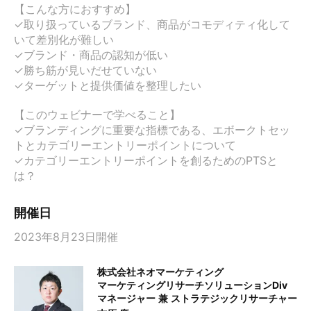
【こんな方におすすめ】

✓取り扱っているブランド、商品がコモディティ化して
いて差別化が難しい 

✓ブランド・商品の認知が低い 

✓勝ち筋が見いだせていない 

✓ターゲットと提供価値を整理したい

【このウェビナーで学べること】

✓ブランディングに重要な指標である、エボークトセッ
トとカテゴリーエントリーポイントについて

✓カテゴリーエントリーポイントを創るためのPTSと
は？
開催日
2023年8月23日開催
株式会社ネオマーケティング
マーケティングリサーチソリューションDiv
マネージャー 兼 ストラテジックリサーチャー