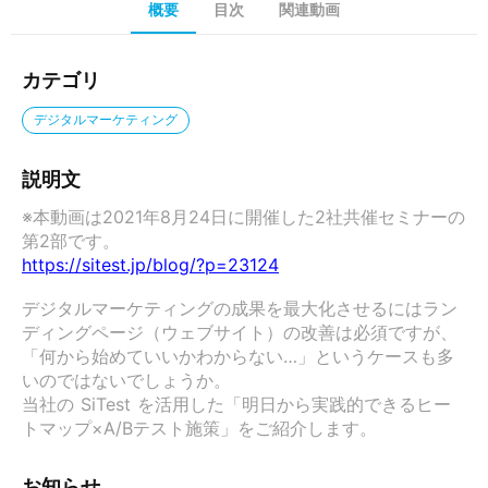
概要
目次
関連動画
カテゴリ
デジタルマーケティング
説明文
※本動画は2021年8月24日に開催した2社共催セミナーの
https://sitest.jp/blog/?p=23124
デジタルマーケティングの成果を最大化させるにはラン
ディングページ（ウェブサイト）の改善は必須ですが、
「何から始めていいかわからない…」というケースも多
いのではないでしょうか。

当社の SiTest を活用した「明日から実践的できるヒー
トマップ×A/Bテスト施策」をご紹介します。
お知らせ