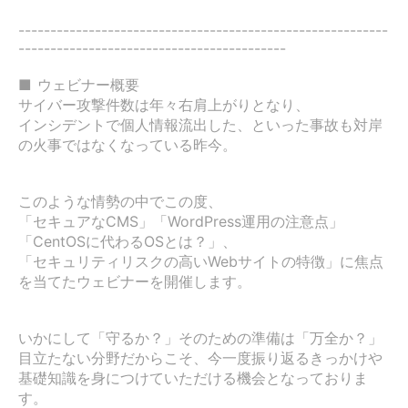
----------------------------------------------------------
------------------------------------------

■ ウェビナー概要

サイバー攻撃件数は年々右肩上がりとなり、

インシデントで個人情報流出した、といった事故も対岸
の火事ではなくなっている昨今。

このような情勢の中でこの度、

「セキュアなCMS」「WordPress運用の注意点」
「CentOSに代わるOSとは？」、

「セキュリティリスクの高いWebサイトの特徴」に焦点
を当てたウェビナーを開催します。

いかにして「守るか？」そのための準備は「万全か？」

目立たない分野だからこそ、今一度振り返るきっかけや

基礎知識を身につけていただける機会となっておりま
す。
