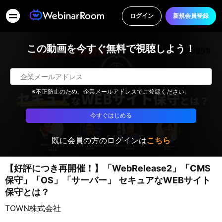
ログイン
新規会員登録
この動画を今すぐ無料で視聴しよう！
※不正防止のため、企業メールアドレスでご登録ください。
今すぐはじめる
既に会員の方のログインは
こちら
【好評につき再開催！】「WebRelease2」「CMS
保守」「OS」「サーバー」 セキュアなWEBサイト
保守とは？
TOWN株式会社