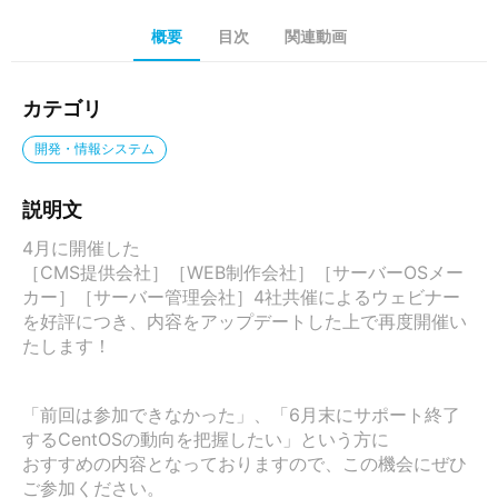
概要
目次
関連動画
カテゴリ
開発・情報システム
説明文
4月に開催した

［CMS提供会社］［WEB制作会社］［サーバーOSメー
カー］［サーバー管理会社］4社共催によるウェビナー
を好評につき、内容をアップデートした上で再度開催い
たします！

「前回は参加できなかった」、「6月末にサポート終了
するCentOSの動向を把握したい」という方に

おすすめの内容となっておりますので、この機会にぜひ
ご参加ください。
