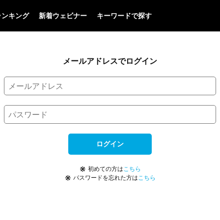
ランキング
新着ウェビナー
キーワードで探す
メールアドレスでログイン
ログイン
※
初めての方は
こちら
※
パスワードを忘れた方は
こちら