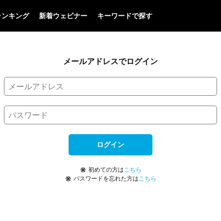
ランキング
新着ウェビナー
キーワードで探す
メールアドレスでログイン
ログイン
※
初めての方は
こちら
※
パスワードを忘れた方は
こちら