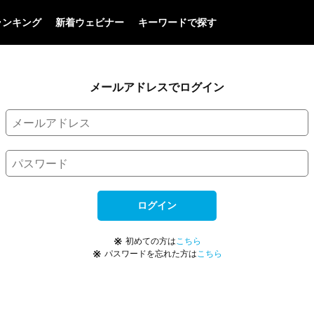
ランキング
新着ウェビナー
キーワードで探す
メールアドレスでログイン
ログイン
※
初めての方は
こちら
※
パスワードを忘れた方は
こちら