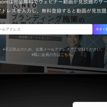
今すぐ
※不正防止のため、企業メールアドレスでご登録ください。
※既に会員の方は
こちら
。