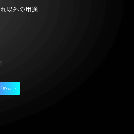
始める ＞