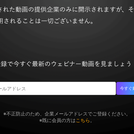
今すぐ
※不正防止のため、企業メールアドレスでご登録ください。
※既に会員の方は
こちら
。