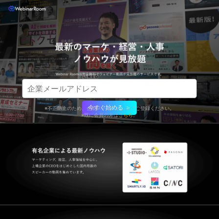
今すぐ始める ＞
※不正防止のため、企業メールアドレスでご登録ください。
※既に会員の方は
こちら
。