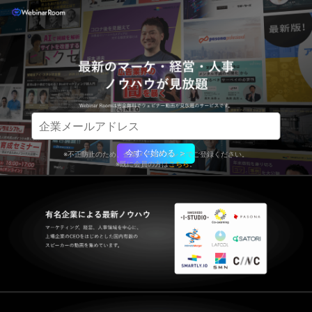
今すぐ始める ＞
※不正防止のため、企業メールアドレスでご登録ください。
※既に会員の方は
こちら
。