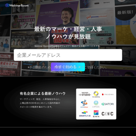
今すぐ始める ＞
※不正防止のため、企業メールアドレスでご登録ください。
※既に会員の方は
こちら
。