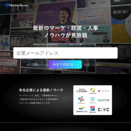
今すぐ始める ＞
※不正防止のため、企業メールアドレスでご登録ください。
※既に会員の方は
こちら
。