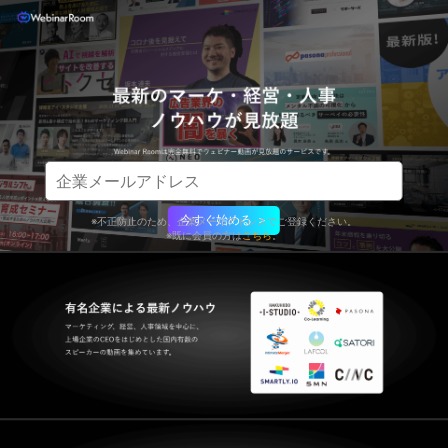
今すぐ始める ＞
※不正防止のため、企業メールアドレスでご登録ください。
※既に会員の方は
こちら
。