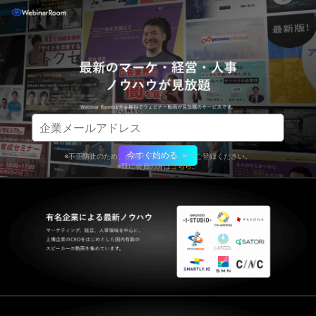
今すぐ始める ＞
※不正防止のため、企業メールアドレスでご登録ください。
※既に会員の方は
こちら
。