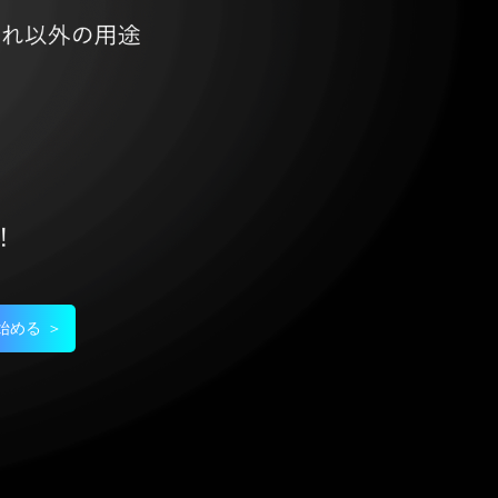
始める ＞