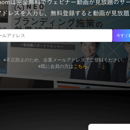
今すぐ
※不正防止のため、企業メールアドレスでご登録ください。
※既に会員の方は
こちら
。