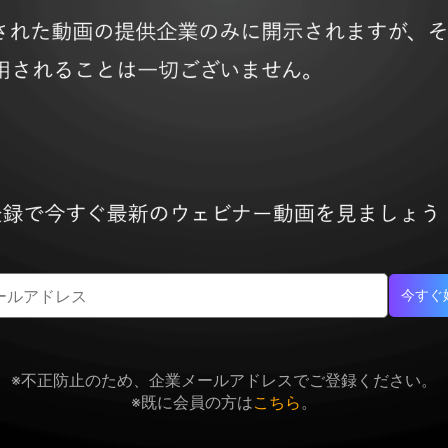
今すぐ
※不正防止のため、企業メールアドレスでご登録ください。
※既に会員の方は
こちら
。