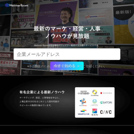
今すぐ始める ＞
※不正防止のため、企業メールアドレスでご登録ください。
※既に会員の方は
こちら
。