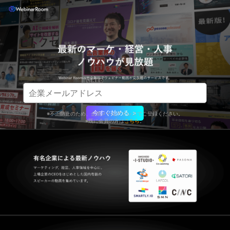
今すぐ始める ＞
※不正防止のため、企業メールアドレスでご登録ください。
※既に会員の方は
こちら
。