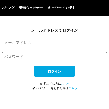
ランキング
新着ウェビナー
キーワードで探す
メールアドレスでログイン
ログイン
※
初めての方は
こちら
※
パスワードを忘れた方は
こちら