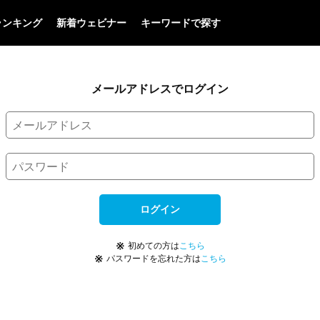
ランキング
新着ウェビナー
キーワードで探す
メールアドレスでログイン
ログイン
※
初めての方は
こちら
※
パスワードを忘れた方は
こちら