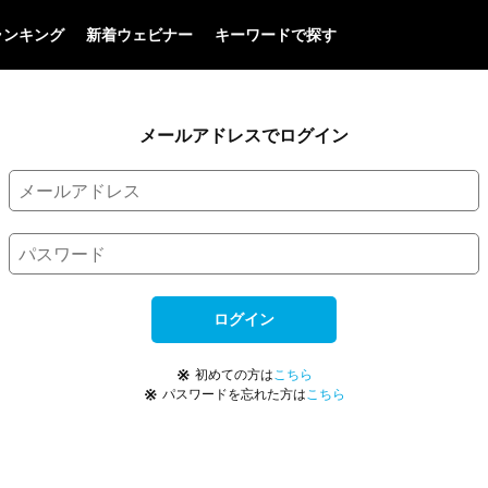
ランキング
新着ウェビナー
キーワードで探す
メールアドレスでログイン
ログイン
※
初めての方は
こちら
※
パスワードを忘れた方は
こちら