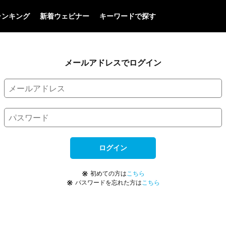
ランキング
新着ウェビナー
キーワードで探す
メールアドレスでログイン
ログイン
※
初めての方は
こちら
※
パスワードを忘れた方は
こちら